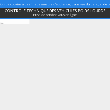
sation de cookies à des fins de mesure d'audience, d'analyse du trafic, et de
CONTRÔLE TECHNIQUE DES VÉHICULES POIDS LOURDS
Prise de rendez-vous en ligne